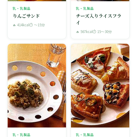
乳・乳製品
乳・乳製品
りんごサンド
チーズ入りライスフラ
イ
🔥 414kcal
⏱ 〜15分
🔥 567kcal
⏱ 15〜30分
乳・乳製品
乳・乳製品