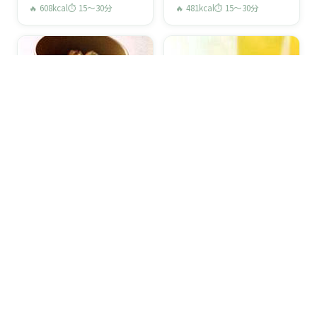
🔥 608kcal
⏱ 15〜30分
🔥 481kcal
⏱ 15〜30分
乳・乳製品
乳・乳製品
エダムチーズの混ぜご
おこげのチーズあんか
飯
け
🔥 360kcal
⏱ 15〜30分
🔥 666kcal
⏱ 45〜60分