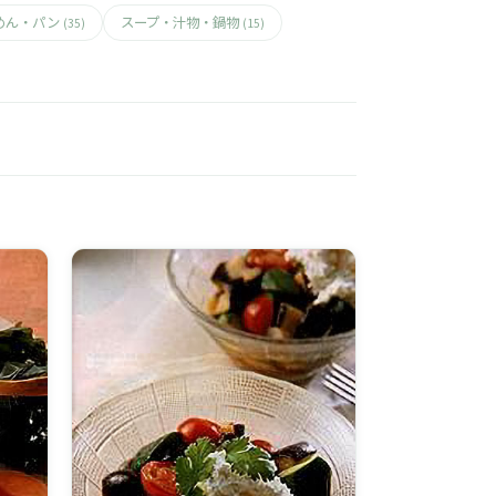
めん・パン
スープ・汁物・鍋物
(35)
(15)