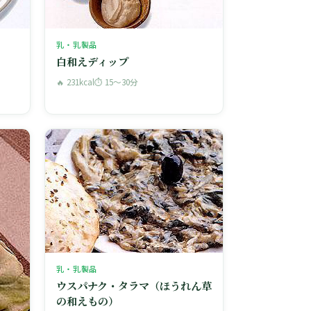
乳・乳製品
白和えディップ
🔥 231kcal
⏱ 15〜30分
乳・乳製品
ウスパナク・タラマ（ほうれん草
の和えもの）