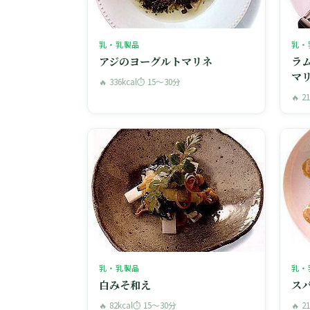
乳・乳製品
乳・
アジのヨーグルトマリネ
ラ
マ
🔥 336kcal
⏱ 15〜30分
🔥 2
乳・乳製品
乳・
白みそ和え
ス
🔥 82kcal
⏱ 15〜30分
🔥 2