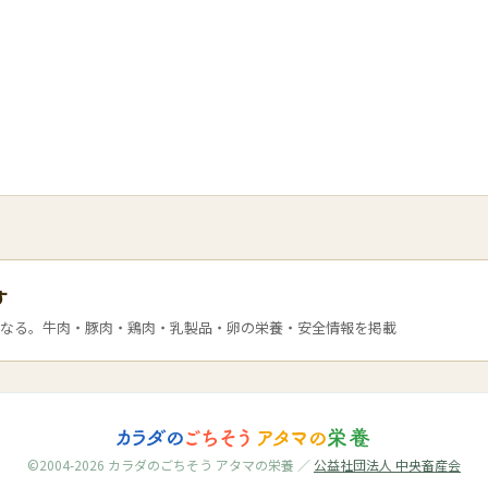
す
なる。牛肉・豚肉・鶏肉・乳製品・卵の栄養・安全情報を掲載
©2004-2026 カラダのごちそう アタマの栄養 ／
公益社団法人 中央畜産会