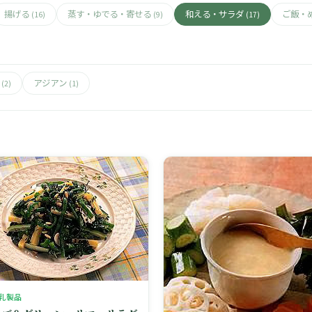
揚げる
蒸す・ゆでる・寄せる
和える・サラダ
ご飯・
(16)
(9)
(17)
風
アジアン
(2)
(1)
乳製品