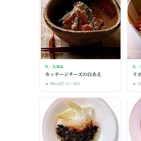
乳・乳製品
乳・
カッテージチーズの白あえ
リ
🔥 94kcal
⏱ 15〜30分
🔥 2