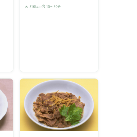
🔥 310kcal
⏱ 15〜30分