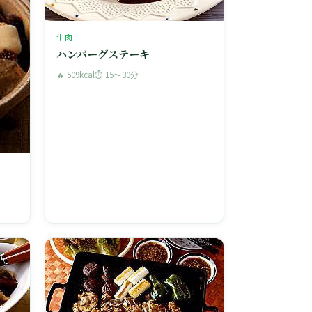
牛肉
ハンバーグステーキ
🔥 509kcal
⏱ 15〜30分