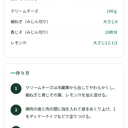
クリームチーズ
100ｇ
細ねぎ（みじん切り）
大さじ6
青じそ（みじん切り）
10枚分
レモン汁
大さじ1と1/2
作り方
クリームチーズは冷蔵庫から出してやわらかくし、
1
細ねぎと青じその葉、レモン汁を加え混ぜる。
鶏肉の皮と肉の間に指を入れて皮をめくり上げ、1
2
をディナーナイフなどで塗りつける。