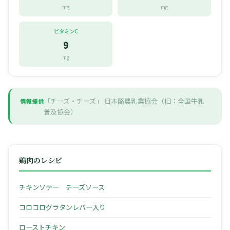
mg
mg
ビタミンC
9
mg
「チーズ・チーズ」
日本酪農乳業協会（旧：全国牛乳
情報提供
普及協会）
鶏肉のレシピ
チキンソテー チーズソース
コロコログラタンレバー入り
ローストチキン