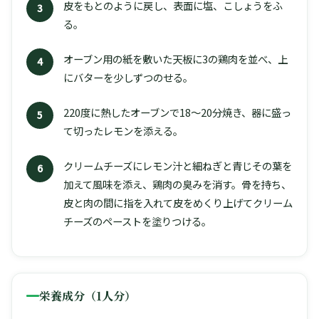
皮をもとのように戻し、表面に塩、こしょうをふ
3
る。
オーブン用の紙を敷いた天板に3の鶏肉を並べ、上
4
にバターを少しずつのせる。
220度に熱したオーブンで18〜20分焼き、器に盛っ
5
て切ったレモンを添える。
クリームチーズにレモン汁と細ねぎと青じその葉を
6
加えて風味を添え、鶏肉の臭みを消す。骨を持ち、
皮と肉の間に指を入れて皮をめくり上げてクリーム
チーズのペーストを塗りつける。
栄養成分（1人分）