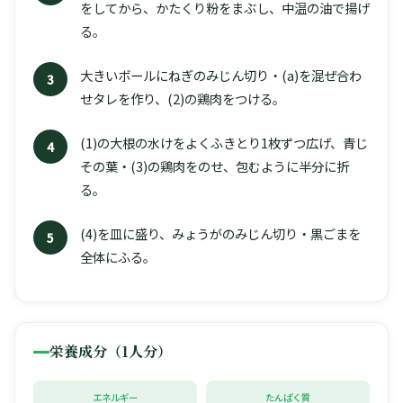
をしてから、かたくり粉をまぶし、中温の油で揚げ
る。
大きいボールにねぎのみじん切り・(a)を混ぜ合わ
3
せタレを作り、(2)の鶏肉をつける。
(1)の大根の水けをよくふきとり1枚ずつ広げ、青じ
4
その葉・(3)の鶏肉をのせ、包むように半分に折
る。
(4)を皿に盛り、みょうがのみじん切り・黒ごまを
5
全体にふる。
栄養成分（1人分）
エネルギー
たんぱく質