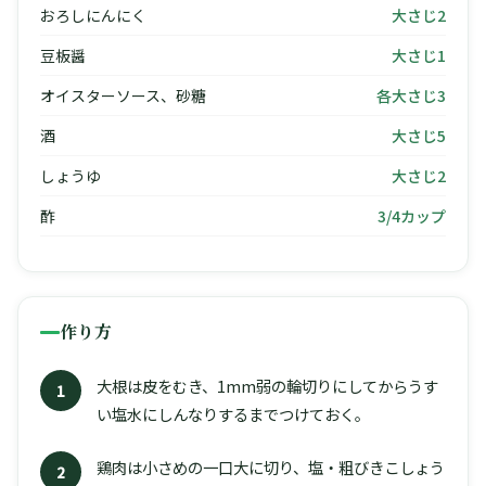
おろしにんにく
大さじ2
豆板醤
大さじ1
オイスターソース、砂糖
各大さじ3
酒
大さじ5
しょうゆ
大さじ2
酢
3/4カップ
作り方
大根は皮をむき、1mm弱の輪切りにしてからうす
1
い塩水にしんなりするまでつけておく。
鶏肉は小さめの一口大に切り、塩・粗びきこしょう
2