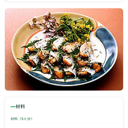
🧀
🥚
🥓
材料
材料（8人分）