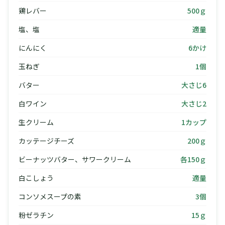
鶏レバー
500ｇ
塩、塩
適量
にんにく
6かけ
玉ねぎ
1個
バター
大さじ6
白ワイン
大さじ2
生クリーム
1カップ
カッテージチーズ
200ｇ
ビーナッツバター、サワークリーム
各150ｇ
白こしょう
適量
コンソメスープの素
3個
粉ゼラチン
15ｇ