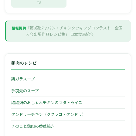
mg
「第8回ジャパン・チキンクッキングコンテスト 全国
情報提供
大会出場作品レシピ集」
日本食鳥協会
鶏肉のレシピ
鶏ガラスープ
手羽先のスープ
段段畑のおしゃれチキンのラタトゥイユ
タンドリーチキン（ククラコ・タンドリ）
きのこと鶏肉の香草焼き