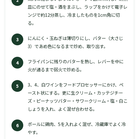
皿にのせて塩・酒をまぶし、ラップをかけて電子レ
ンジで約12分蒸し、冷ましたものを1cm角に切
る。
にんにく・玉ねぎは薄切りにし、バター（大さじ
3
3）であめ色になるまで炒め、取り出す。
フライパンに残りのバターを熱し、レバーを中に
4
火が通るまで弱火で炒める。
3、4、白ワインをフードプロセッサーにかけ、ペ
5
ースト状にする。更に生クリーム・カッテジチー
ズ・ピーナッツバター・サワークリーム・塩・白こ
しょうを入れ、よく混ぜ合わせる。
ボールに鶏肉、5を入れよく混ぜ、冷蔵庫でよく冷
6
やす。