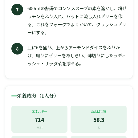
600mlの熱湯でコンソメスープの素を溶かし、粉ゼ
7
ラチンをふり入れ、バットに流し入れゼリーを作
る。これをフォークでよくかいて、クラッシュゼリ
ーにする。
皿に6を盛り、上からアーモンドダイスをふりか
8
け、周りにゼリーをあしらい、薄切りにしたラディ
ッシュ・サラダ菜を添える。
栄養成分（1人分）
エネルギー
たんぱく質
714
58.3
kcal
g