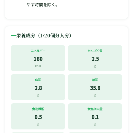
やす時間を除く。
栄養成分（1/20個分人分）
エネルギー
たんぱく質
180
2.5
kcal
g
脂質
糖質
2.8
35.8
g
g
食物繊維
食塩相当量
0.5
0.1
g
g