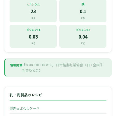
カルシウム
鉄
23
0.1
mg
mg
ビタミンB1
ビタミンB2
0.03
0.04
mg
mg
「YORGURT BOOK」
日本酪農乳業協会（旧：全国牛
情報提供
乳普及協会）
乳・乳製品のレシピ
焼きっぱなしケーキ