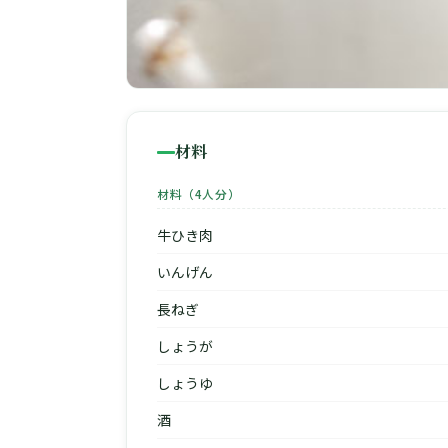
材料
材料（4人分）
牛ひき肉
いんげん
長ねぎ
しょうが
しょうゆ
酒