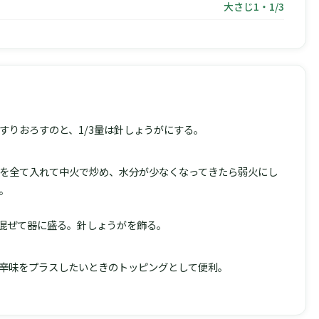
大さじ1・1/3
すりおろすのと、1/3量は針しょうがにする。
を全て入れて中火で炒め、水分が少なくなってきたら弱火にし
。
に混ぜて器に盛る。針しょうがを飾る。
辛味をプラスしたいときのトッピングとして便利。