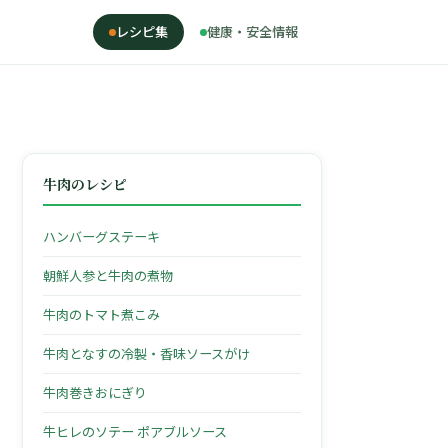
レシピ集
健康・安全情報
牛肉のレシピ
ハンバーグステーキ
朝鮮人参と牛肉の煮物
牛肉のトマト煮こみ
牛肉となすの冷製・香味ソースがけ
牛肉巻きおにぎり
牛ヒレのソテー ポアブルソース