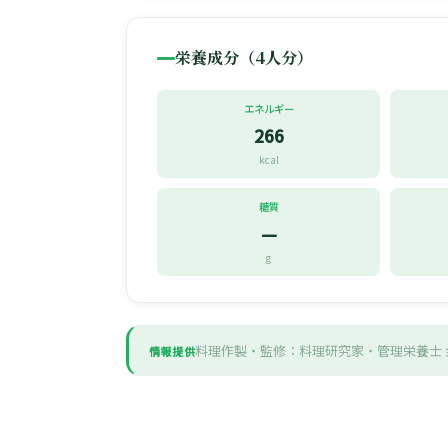
栄養成分（4人分）
エネルギー
266
kcal
糖質
—
g
料理作製・監修：料理研究家・管理栄養士
情報提供