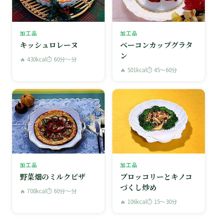
加工品
加工品
キッシュロレーヌ
ベーコンカップグラタ
ン
🔥 430kcal
⏱ 60分〜分
🔥 501kcal
⏱ 45〜60分
加工品
加工品
野菜畑のミルクピザ
ブロッコリーとキノコ
づくし炒め
🔥 708kcal
⏱ 60分〜分
🔥 106kcal
⏱ 15〜30分