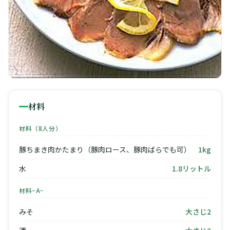
材料
材料（8人分）
豚ちまき肉かたまり（豚肉ロース、豚肉ばらでも可）
1kg
水
1.8リットル
材料−A−
みそ
大さじ2