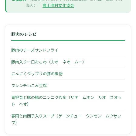
隆人）」
農山漁村文化協会
豚肉のレシピ
豚肉のチーズサンドフライ
豚肉入り一口おこわ（カオ ネオ ムー）
にんにくタップリの豚の煮物
フレンチいこみ豆腐
青野菜と豚の腸のニンニク炒め（ザオ ムオン サオ ズオッ
ト ヘオ）
春雨と肉団子入りスープ（ゲーンチュー ウンセン ムウサッ
プ）