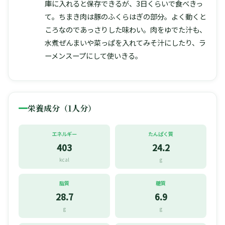
庫に入れると保存できるが、3日くらいで食べきっ
て。ちまき肉は豚のふくらはぎの部分。よく動くと
ころなのであっさりした味わい。肉をゆでた汁も、
水煮ぜんまいや菜っぱを入れてみそ汁にしたり、ラ
ーメンスープにして使いきる。
栄養成分（1人分）
エネルギー
たんぱく質
403
24.2
kcal
g
脂質
糖質
28.7
6.9
g
g