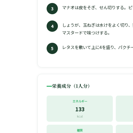
マナオは皮をそぎ、せん切りする。ピ
3
しょうが、玉ねぎは水けをよく切り、
4
マスタードで味つけする。
レタスを敷いて上に4を盛り、パクチ
5
栄養成分（1人分）
エネルギー
133
kcal
糖質