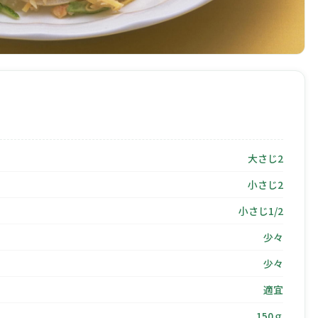
大さじ2
小さじ2
小さじ1/2
少々
少々
適宜
150ｇ