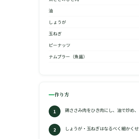
油
しょうが
玉ねぎ
ピーナッツ
ナムプラー（魚醤）
作り方
鶏ささみ肉をひき肉にし、油で炒め、
1
しょうが・玉ねぎはなるべく細かくせ
2