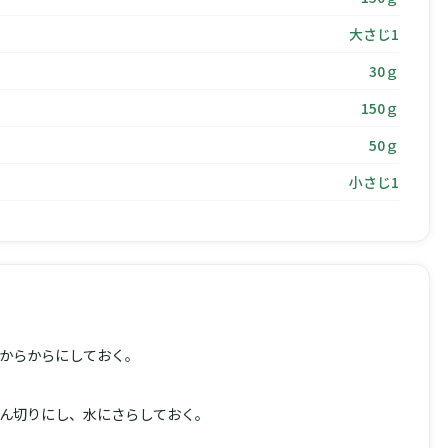
大さじ1
30ｇ
150ｇ
50ｇ
小さじ1
からからにしておく。
ん切りにし、水にさらしておく。