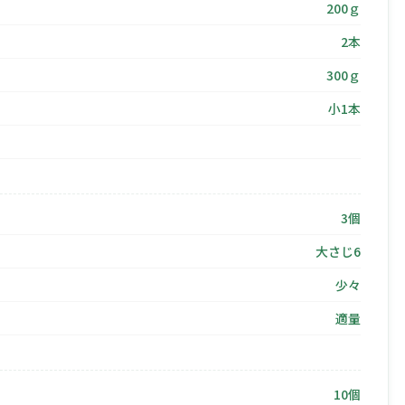
200ｇ
2本
300ｇ
小1本
3個
大さじ6
少々
適量
10個