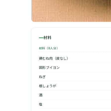
材料
材料（8人分）
鶏むね肉（皮なし）
固形ブイヨン
ねぎ
根しょうが
酒
塩