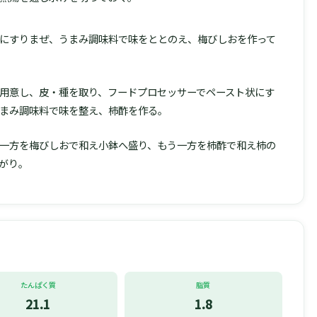
にすりまぜ、うまみ調味料で味をととのえ、梅びしおを作って
用意し、皮・種を取り、フードプロセッサーでペースト状にす
まみ調味料で味を整え、柿酢を作る。
2等分し、一方を梅びしおで和え小鉢へ盛り、もう一方を柿酢で和え柿の
がり。
たんぱく質
脂質
21.1
1.8