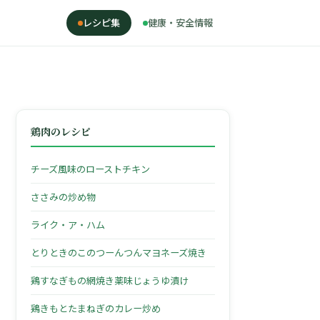
レシピ集
健康・安全情報
鶏肉のレシピ
チーズ風味のローストチキン
ささみの炒め物
ライク・ア・ハム
とりときのこのつーんつんマヨネーズ焼き
鶏すなぎもの網焼き薬味じょうゆ漬け
鶏きもとたまねぎのカレー炒め