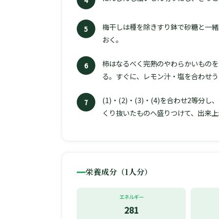
梅干しは種を除きすり鉢で砂糖と一緒
5
おく。
柿はなるべく完熟のやわらかいものを
6
る。すぐに、レモン汁・塩を合わせう
(1)・(2)・(3)・(4)を合わせ
7
くり抜いたものへ盛りつけて、出来上
栄養成分（1人分）
エネルギー
281