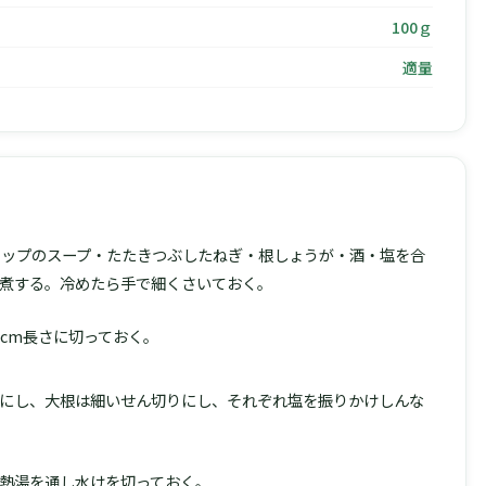
100ｇ
適量
2カップのスープ・たたきつぶしたねぎ・根しょうが・酒・塩を合
煮する。冷めたら手で細くさいておく。
cm長さに切っておく。
にし、大根は細いせん切りにし、それぞれ塩を振りかけしんな
熱湯を通し水けを切っておく。