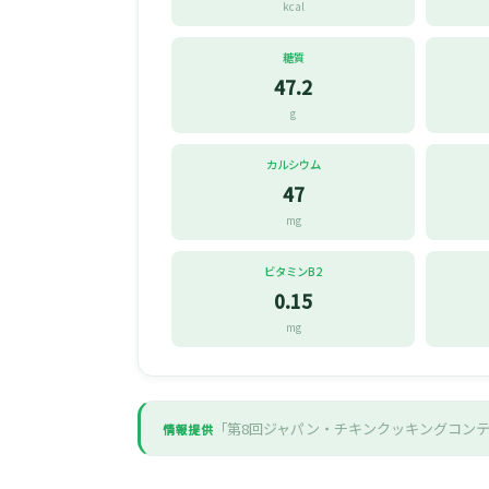
kcal
糖質
47.2
g
カルシウム
47
mg
ビタミンB2
0.15
mg
「第8回ジャパン・チキンクッキングコン
情報提供