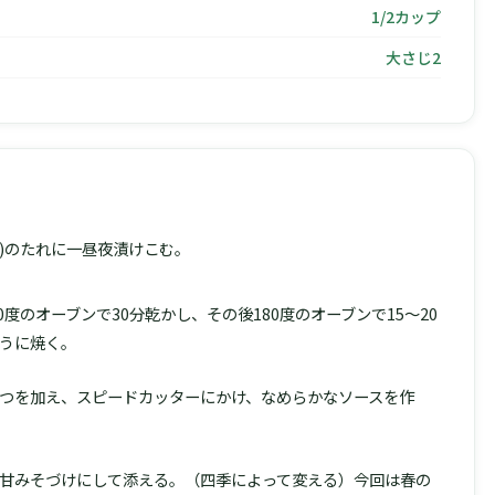
1/2カップ
大さじ2
)のたれに一昼夜漬けこむ。
0度のオーブンで30分乾かし、その後180度のオーブンで15〜20
うに焼く。
つを加え、スピードカッターにかけ、なめらかなソースを作
甘みそづけにして添える。（四季によって変える）今回は春の