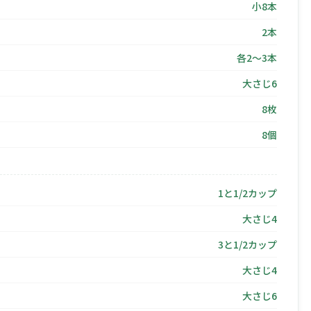
小8本
2本
各2〜3本
大さじ6
8枚
8個
1と1/2カップ
大さじ4
3と1/2カップ
大さじ4
大さじ6