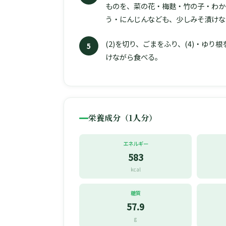
ものを、菜の花・梅麩・竹の子・わか
う・にんじんなども、少しみそ漬けな
(2)を切り、ごまをふり、(4)・ゆり
5
けながら食べる。
栄養成分（1人分）
エネルギー
583
kcal
糖質
57.9
g