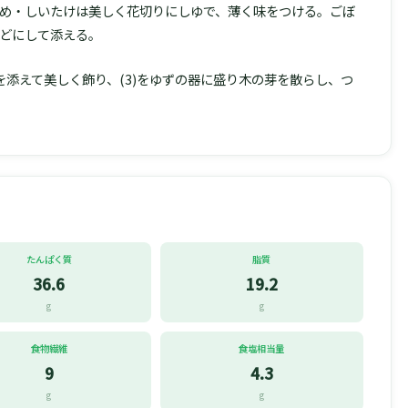
め・しいたけは美しく花切りにしゆで、薄く味をつける。ごぼ
どにして添える。
根を添えて美しく飾り、(3)をゆずの器に盛り木の芽を散らし、つ
たんぱく質
脂質
36.6
19.2
g
g
食物繊維
食塩相当量
9
4.3
g
g