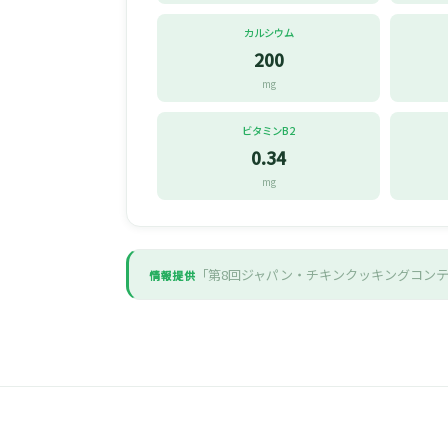
カルシウム
200
mg
ビタミンB2
0.34
mg
「第8回ジャパン・チキンクッキングコン
情報提供