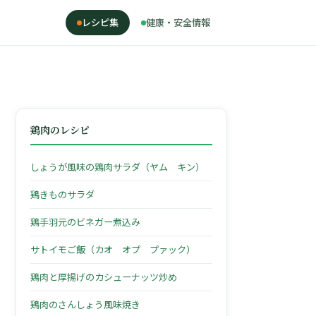
レシピ集
健康・安全情報
鶏肉のレシピ
しょうが風味の鶏肉サラダ（ヤム キン）
鶏きものサラダ
鶏手羽元のビネガー煮込み
サトイモご飯（カオ オプ プァック）
鶏肉と厚揚げのカシューナッツ炒め
鶏肉のさんしょう風味焼き