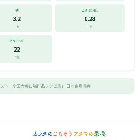
鉄
ビタミンB1
3.2
0.28
mg
mg
ビタミンC
22
mg
テスト 全国大会出場作品レシピ集」
日本食鳥協会