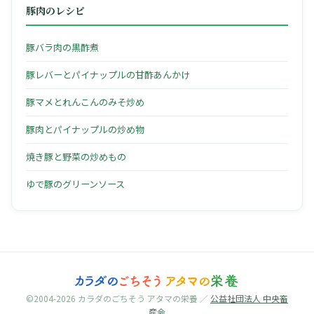
豚肉のレシピ
豚バラ肉の黒酢煮
豚レバーとパイナップルの甘酢あんかけ
豚マメとれんこんのみそ炒め
豚肉とパイナップルの炒め物
焼き豚と野菜の炒めもの
ゆで豚のグリーンソース
©2004-2026 カラダのごちそう アタマの栄養 ／
公益社団法人 中央畜
産会