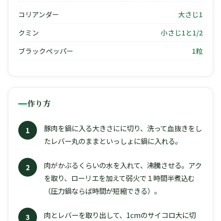
コリアンダー
大さじ1
クミン
小さじ1と1/2
ブラックペッパー
1粒
作り方
豚肉を鍋に入る大きさにに切り、洗って血抜きをし
1
たレバー丸のままといっしょに鍋に入れる。
肉がかぶるくらいの水を入れて、沸騰させる。アク
2
を取り、ローリエを加えて弱火で１時間半煮込む
（圧力鍋ならば時間が短縮できる）。
肉とレバーを取り出して、1cmのサイコロ大に切
3