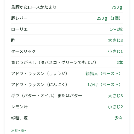
黒豚かたロースかたまり
750ｇ
豚レバー
250ｇ（1個）
ローリエ
1〜2枚
酢
大さじ3
ターメリック
小さじ1
青とうがらし（タバスコ・グリーンでもよい）
2本
アドワ・ラッスン（しょうが）
親指大（ペースト）
アドワ・ラッスン（にんにく）
1かけ（ペースト）
ギウ（バター・オイル）またはバター
大さじ3
レモン汁
小さじ2
砂糖、塩
少々
材料−※−