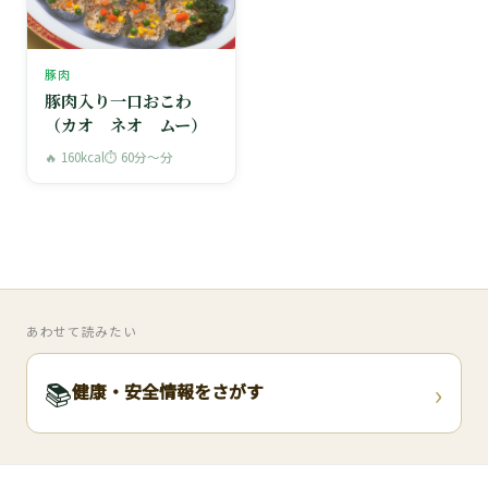
豚肉
豚肉入り一口おこわ
（カオ ネオ ムー）
🔥 160kcal
⏱ 60分〜分
あわせて読みたい
›
📚
健康・安全情報をさがす