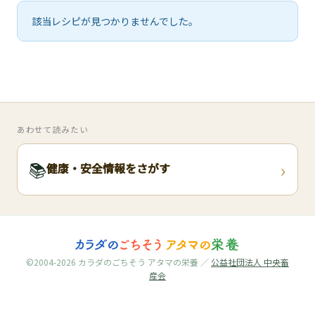
🧀
該当レシピが見つかりませんでした。
🥚
🥓
あわせて読みたい
›
📚
健康・安全情報をさがす
©2004-2026 カラダのごちそう アタマの栄養 ／
公益社団法人 中央畜
産会