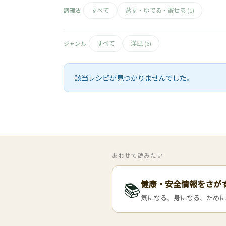
すべて
蒸す・ゆでる・寄せる
調理法
(1)
すべて
洋風
ジャンル
(6)
該当レシピが見つかりませんでした。
あわせて読みたい
健康・安全情報をさが
📚
気になる、身になる、ために