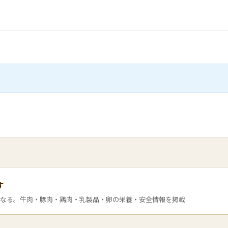
す
なる。牛肉・豚肉・鶏肉・乳製品・卵の栄養・安全情報を掲載