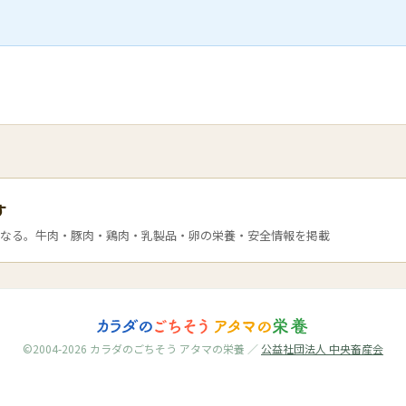
す
なる。牛肉・豚肉・鶏肉・乳製品・卵の栄養・安全情報を掲載
©2004-2026 カラダのごちそう アタマの栄養 ／
公益社団法人 中央畜産会