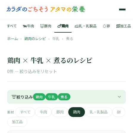
🐄
🐷
🍗
🧀
🥚
🥓
すべて
牛肉
豚肉
鶏肉
乳・乳製品
卵
加工品
ホーム
›
鶏肉のレシピ
›
牛乳
›
煮る
🍳
📚
鶏肉 × 牛乳 × 煮るのレシピ
0件 —
絞り込みをリセット
🐄
絞り込み
鶏肉
牛乳
煮る
🐷
すべて
牛肉
豚肉
鶏肉
乳・乳製品
卵
素材
🍗
加工品