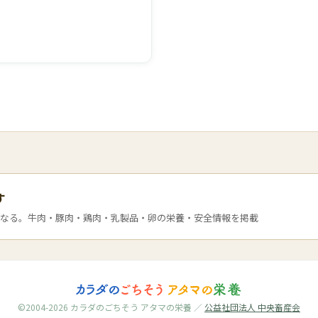
す
なる。牛肉・豚肉・鶏肉・乳製品・卵の栄養・安全情報を掲載
©2004-2026 カラダのごちそう アタマの栄養 ／
公益社団法人 中央畜産会