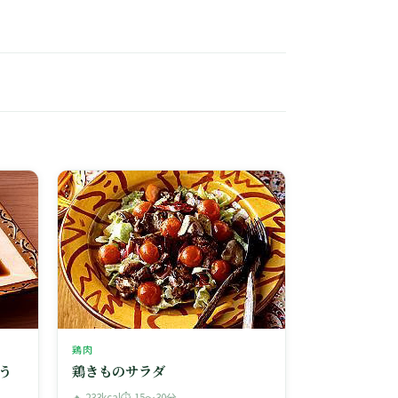
鶏肉
う
鶏きものサラダ
🔥 233kcal
⏱ 15〜30分