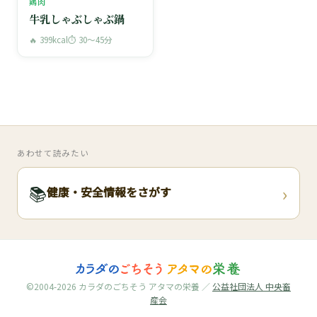
鶏肉
牛乳しゃぶしゃぶ鍋
🔥 399kcal
⏱ 30〜45分
あわせて読みたい
›
📚
健康・安全情報をさがす
©2004-2026 カラダのごちそう アタマの栄養 ／
公益社団法人 中央畜
産会