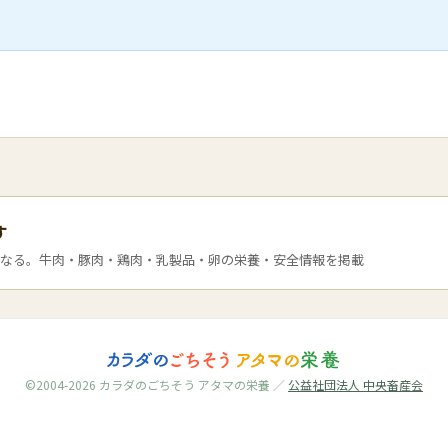
す
なる。牛肉・豚肉・鶏肉・乳製品・卵の栄養・安全情報を掲載
©2004-2026 カラダのごちそう アタマの栄養 ／
公益社団法人 中央畜産会