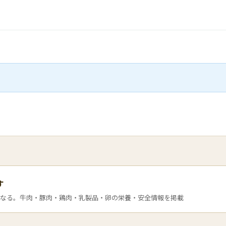
す
なる。牛肉・豚肉・鶏肉・乳製品・卵の栄養・安全情報を掲載