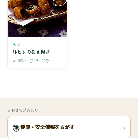
豚肉
豚ヒレの巻き揚げ
🔥 265kcal
⏱ 15〜30分
あわせて読みたい
›
📚
健康・安全情報をさがす