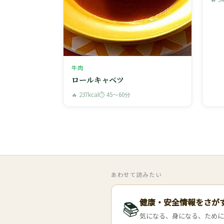
牛肉
ロールキャベツ
🔥 237kcal
⏱ 45〜60分
あわせて読みたい
健康・安全情報をさが
📚
気になる、身になる、ために