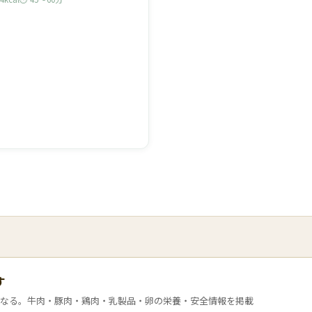
す
なる。牛肉・豚肉・鶏肉・乳製品・卵の栄養・安全情報を掲載