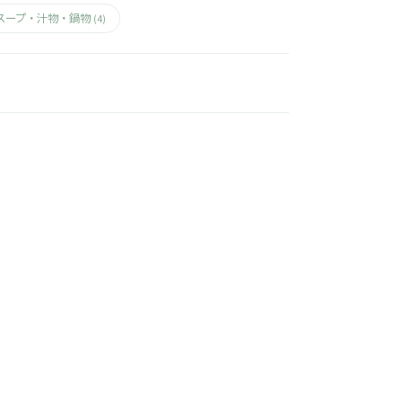
スープ・汁物・鍋物
(4)