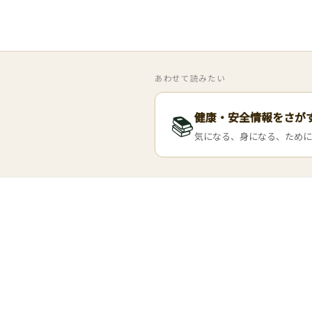
あわせて読みたい
健康・安全情報をさが
📚
気になる、身になる、ために