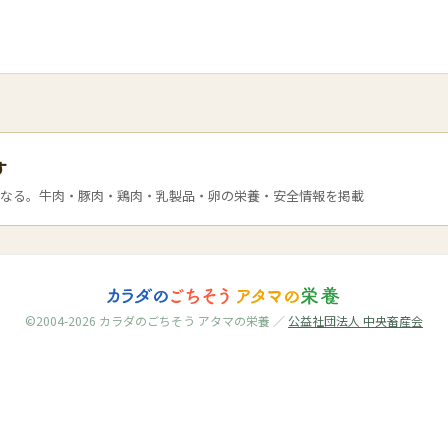
す
なる。牛肉・豚肉・鶏肉・乳製品・卵の栄養・安全情報を掲載
©2004-2026 カラダのごちそう アタマの栄養 ／
公益社団法人 中央畜産会