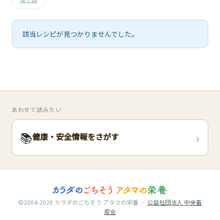
🧀
加工品
🥚
該当レシピが見つかりませんでした。
🥓
あわせて読みたい
›
📚
健康・安全情報をさがす
©2004-2026 カラダのごちそう アタマの栄養 ／
公益社団法人 中央畜
産会