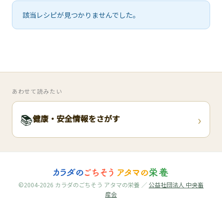
🧀
該当レシピが見つかりませんでした。
🥚
🥓
あわせて読みたい
›
📚
健康・安全情報をさがす
©2004-2026 カラダのごちそう アタマの栄養 ／
公益社団法人 中央畜
産会