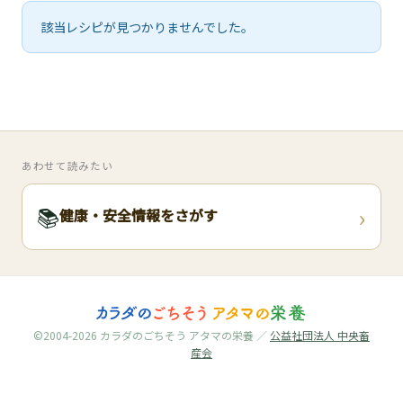
🧀
該当レシピが見つかりませんでした。
🥚
🥓
あわせて読みたい
›
📚
健康・安全情報をさがす
©2004-2026 カラダのごちそう アタマの栄養 ／
公益社団法人 中央畜
産会