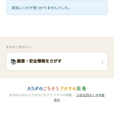
🧀
該当レシピが見つかりませんでした。
🥚
🥓
あわせて読みたい
›
📚
健康・安全情報をさがす
©2004-2026 カラダのごちそう アタマの栄養 ／
公益社団法人 中央畜
産会