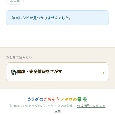
🧀
加工品
🥚
該当レシピが見つかりませんでした。
🥓
あわせて読みたい
›
📚
健康・安全情報をさがす
©2004-2026 カラダのごちそう アタマの栄養 ／
公益社団法人 中央畜
産会