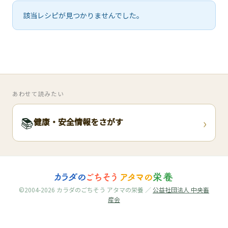
🧀
該当レシピが見つかりませんでした。
🥚
🥓
あわせて読みたい
›
📚
健康・安全情報をさがす
©2004-2026 カラダのごちそう アタマの栄養 ／
公益社団法人 中央畜
産会