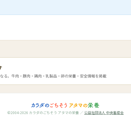
す
なる。牛肉・豚肉・鶏肉・乳製品・卵の栄養・安全情報を掲載
©2004-2026 カラダのごちそう アタマの栄養 ／
公益社団法人 中央畜産会