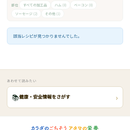
🧀
すべての加工品
ハム
ベーコン
部位
(8)
(8)
🥚
ソーセージ
その他
(2)
(1)
🥓
該当レシピが見つかりませんでした。
あわせて読みたい
›
📚
健康・安全情報をさがす