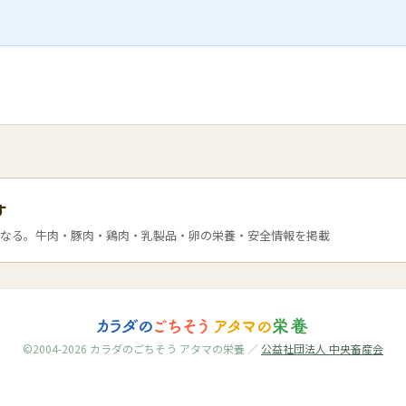
す
なる。牛肉・豚肉・鶏肉・乳製品・卵の栄養・安全情報を掲載
©2004-2026 カラダのごちそう アタマの栄養 ／
公益社団法人 中央畜産会