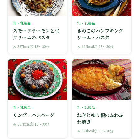
乳・乳製品
乳・乳製品
スモークサーモンと生
きのこのパンプキンク
クリームのパスタ
リーム・パスタ
🔥 567kcal
⏱ 15〜30分
🔥 644kcal
⏱ 15〜30分
乳・乳製品
乳・乳製品
リング・ハンバーグ
ねぎとゆり根のふわふ
わ焼き
🔥 667kcal
⏱ 15〜30分
🔥 621kcal
⏱ 15〜30分