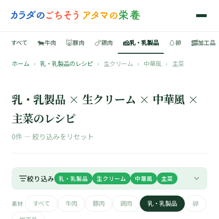
🐄
🐷
🍗
🧀
🥚
🥓
すべて
牛肉
豚肉
鶏肉
乳・乳製品
卵
加工品
ホーム
›
乳・乳製品のレシピ
›
生クリーム
›
中華風
›
主菜
🍳
📚
乳・乳製品 × 生クリーム × 中華風 ×
主菜のレシピ
0件 —
絞り込みをリセット
🐄
🐷
絞り込み
乳・乳製品
生クリーム
中華風
主菜
🍗
すべて
牛肉
豚肉
鶏肉
乳・乳製品
卵
素材