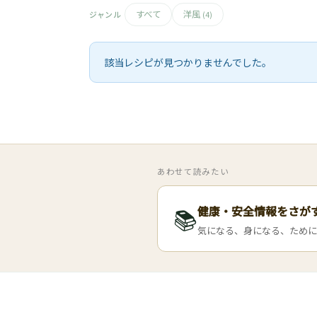
すべて
洋風
ジャンル
(4)
該当レシピが見つかりませんでした。
あわせて読みたい
健康・安全情報をさが
📚
気になる、身になる、ために