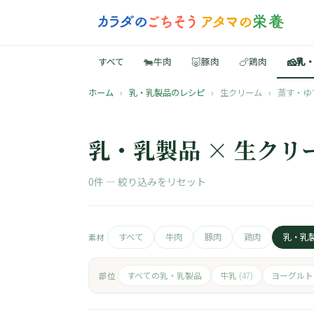
🐄
🐷
🍗
🧀
すべて
牛肉
豚肉
鶏肉
乳
ホーム
›
乳・乳製品のレシピ
›
生クリーム
›
蒸す・ゆ
乳・乳製品 × 生クリ
0件 —
絞り込みをリセット
すべて
牛肉
豚肉
鶏肉
乳・乳
素材
すべての乳・乳製品
牛乳
ヨーグル
部位
(47)