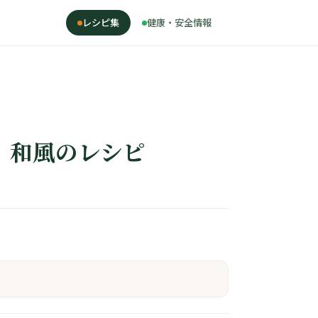
レシピ集
健康・安全情報
× 和風のレシピ