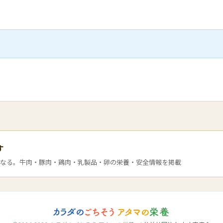
す
なる。牛肉・豚肉・鶏肉・乳製品・卵の栄養・安全情報を掲載