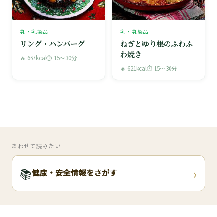
乳・乳製品
乳・乳製品
リング・ハンバーグ
ねぎとゆり根のふわふ
わ焼き
🔥 667kcal
⏱ 15〜30分
🔥 621kcal
⏱ 15〜30分
あわせて読みたい
›
📚
健康・安全情報をさがす