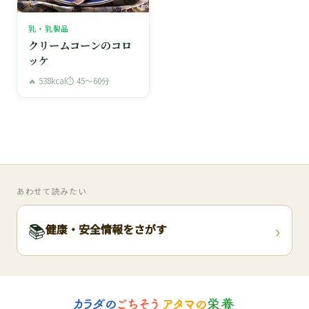
乳・乳製品
クリームコーンのコロ
ッケ
🔥 538kcal
⏱ 45〜60分
あわせて読みたい
›
📚
健康・安全情報をさがす