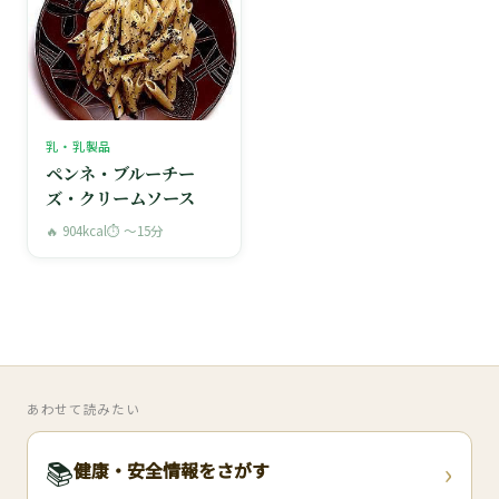
乳・乳製品
ペンネ・ブルーチー
ズ・クリームソース
🔥 904kcal
⏱ 〜15分
あわせて読みたい
›
📚
健康・安全情報をさがす