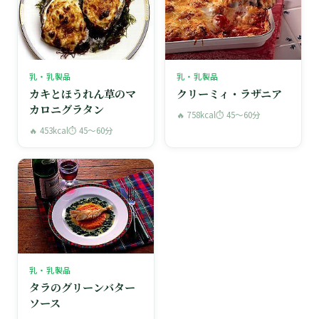
乳・乳製品
乳・乳製品
カキとほうれん草のマ
クリーミィ・ラザニア
カロニグラタン
🔥 758kcal
⏱ 45〜60分
🔥 453kcal
⏱ 45〜60分
乳・乳製品
タラのグリーンバター
ソース