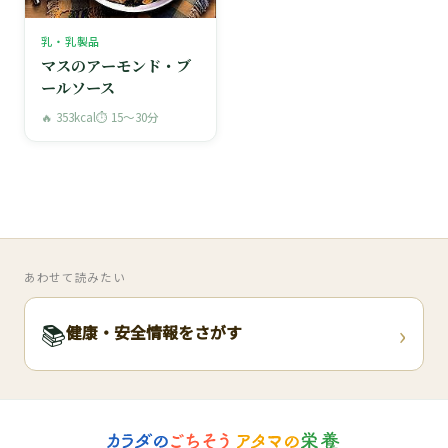
乳・乳製品
マスのアーモンド・ブ
ールソース
🔥 353kcal
⏱ 15〜30分
あわせて読みたい
›
📚
健康・安全情報をさがす