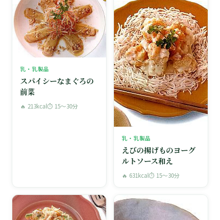
乳・乳製品
スパイシーなまぐろの
前菜
🔥 213kcal
⏱ 15〜30分
乳・乳製品
えびの揚げものヨーグ
ルトソース和え
🔥 631kcal
⏱ 15〜30分