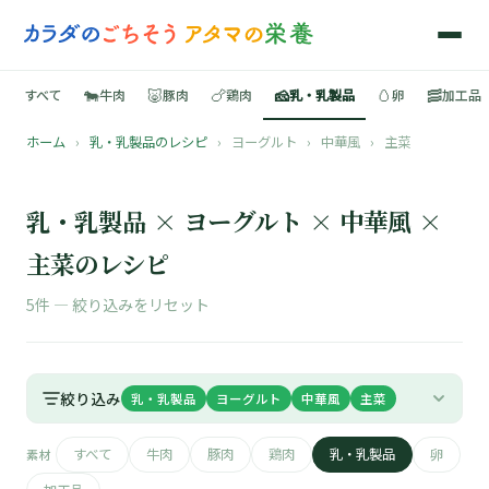
🐄
🐷
🍗
🧀
🥚
🥓
すべて
牛肉
豚肉
鶏肉
乳・乳製品
卵
加工品
ホーム
›
乳・乳製品のレシピ
›
ヨーグルト
›
中華風
›
主菜
🍳
📚
乳・乳製品 × ヨーグルト × 中華風 ×
主菜のレシピ
5件 —
絞り込みをリセット
🐄
🐷
絞り込み
乳・乳製品
ヨーグルト
中華風
主菜
🍗
すべて
牛肉
豚肉
鶏肉
乳・乳製品
卵
素材