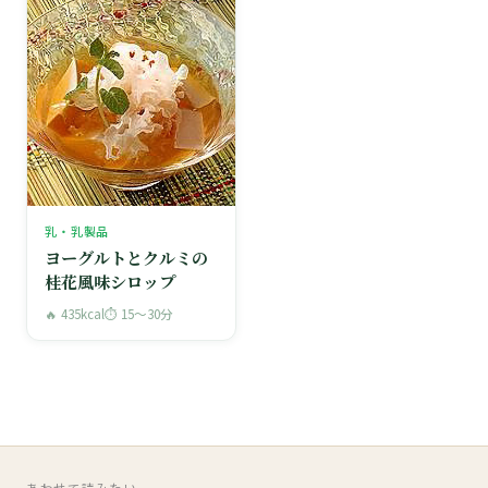
乳・乳製品
ヨーグルトとクルミの
桂花風味シロップ
🔥 435kcal
⏱ 15〜30分