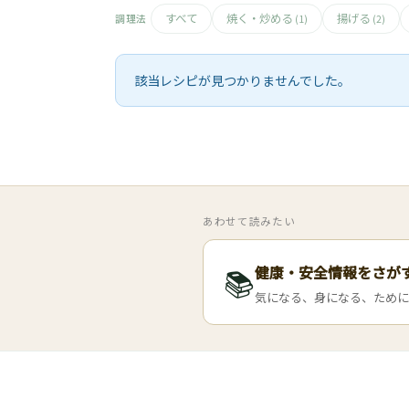
すべて
焼く・炒める
揚げる
調理法
(1)
(2)
該当レシピが見つかりませんでした。
あわせて読みたい
健康・安全情報をさが
📚
気になる、身になる、ために