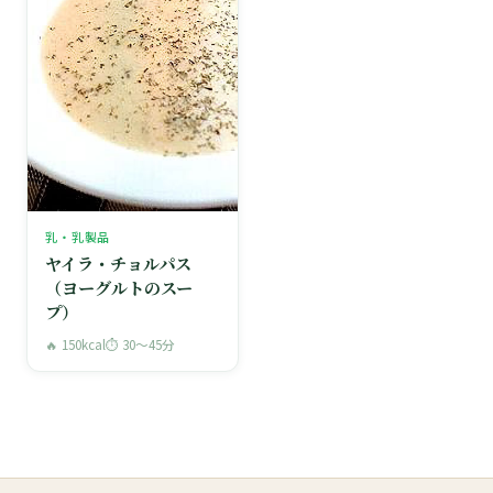
乳・乳製品
ヤイラ・チョルパス
（ヨーグルトのスー
プ）
🔥 150kcal
⏱ 30〜45分