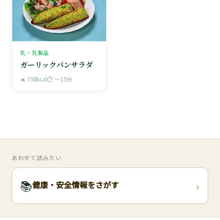
乳・乳製品
ガーリックパンサラダ
🔥 758kcal
⏱ 〜15分
あわせて読みたい
›
📚
健康・安全情報をさがす