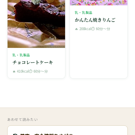
乳・乳製品
かんたん焼きりんご
🔥 208kcal
⏱ 60分〜分
乳・乳製品
チョコレートケーキ
🔥 410kcal
⏱ 60分〜分
あわせて読みたい